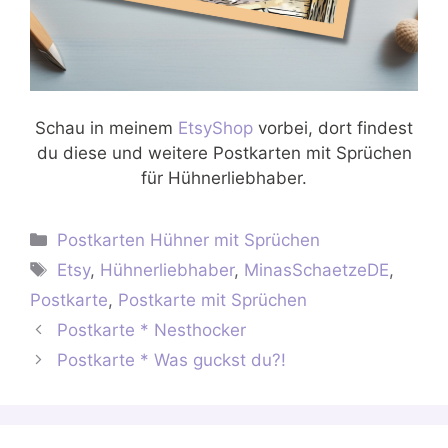
Schau in meinem
EtsyShop
vorbei, dort findest
du diese und weitere Postkarten mit Sprüchen
für Hühnerliebhaber.
Kategorien
Postkarten Hühner mit Sprüchen
Schlagwörter
Etsy
,
Hühnerliebhaber
,
MinasSchaetzeDE
,
Postkarte
,
Postkarte mit Sprüchen
Postkarte * Nesthocker
Postkarte * Was guckst du?!