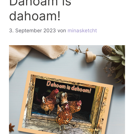
Dahoam is
dahoam!
3. September 2023
von
minasketcht